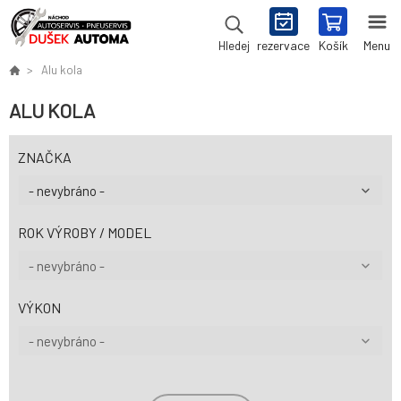
rezervace
Košík
Menu
Hledej
Alu kola
ALU KOLA
ZNAČKA
ROK VÝROBY / MODEL
VÝKON