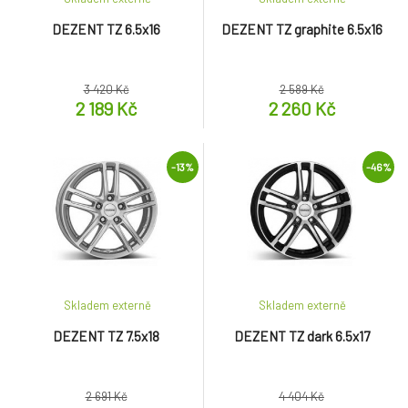
DEZENT TZ 6.5x16
DEZENT TZ graphite 6.5x16
3 420 Kč
2 589 Kč
2 189 Kč
2 260 Kč
-13%
-46%
Skladem externě
Skladem externě
DEZENT TZ 7.5x18
DEZENT TZ dark 6.5x17
2 691 Kč
4 404 Kč