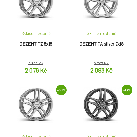
Skladem externě
Skladem externě
DEZENT TZ 6x15
DEZENT TA silver 7x18
2 378 Kč
2 397 Kč
2 076 Kč
2 093 Kč
-36%
-13%
Skladem externě
Skladem externě