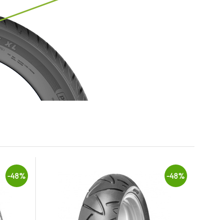
-48%
-48%