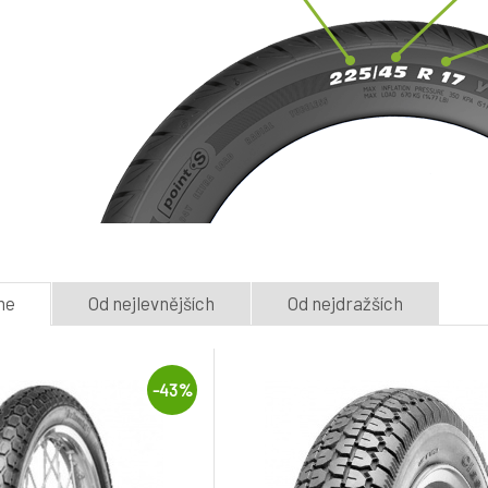
me
Od nejlevnějších
Od nejdražších
-43%