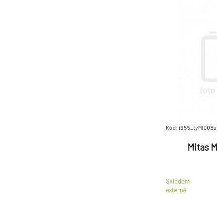
Kód: i655_tyMI008
Mitas M
Skladem
externě