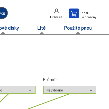
Košík
ACE
Přihlásit
je prázdný
ové disky
Lité
Použité pneu
Průměr