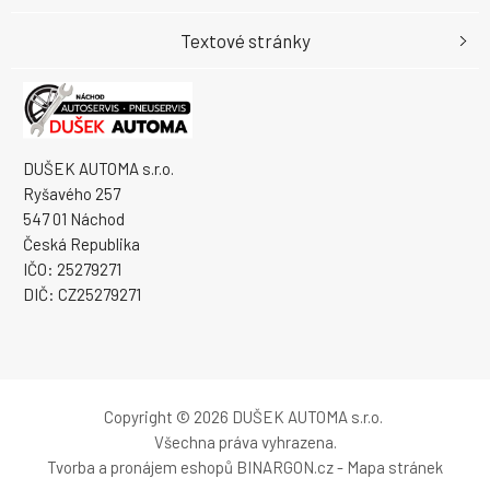
Textové stránky
DUŠEK AUTOMA s.r.o.
Ryšavého 257
547 01 Náchod
Česká Republika
IČO: 25279271
DIČ: CZ25279271
Copyright © 2026 DUŠEK AUTOMA s.r.o.
Všechna práva vyhrazena.
Tvorba a pronájem eshopů
BINARGON.cz
-
Mapa stránek