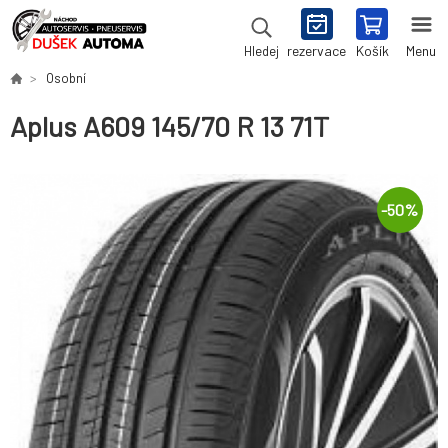
rezervace
Košík
Menu
Hledej
Osobní
Aplus A609 145/70 R 13 71T
-
50
%