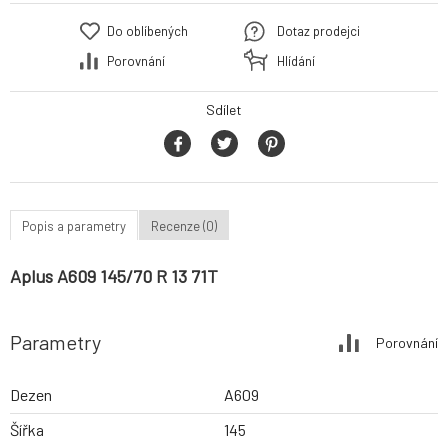
Do oblíbených
Dotaz prodejci
Porovnání
Hlídání
Sdílet
Popis a parametry
Recenze (0)
Aplus A609 145/70 R 13 71T
Parametry
Porovnání
Dezen
A609
Šířka
145