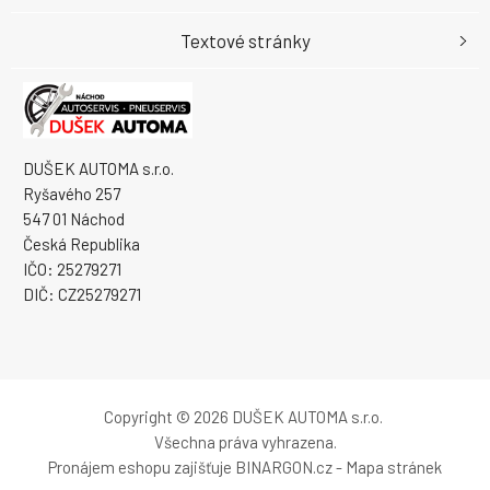
Textové stránky
DUŠEK AUTOMA s.r.o.
Ryšavého 257
547 01 Náchod
Česká Republika
IČO: 25279271
DIČ: CZ25279271
Copyright © 2026 DUŠEK AUTOMA s.r.o.
Všechna práva vyhrazena.
Pronájem eshopu zajišťuje
BINARGON.cz
-
Mapa stránek