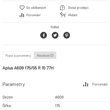
Do oblíbených
Dotaz prodejci
Porovnání
Hlídání
Sdílet
Popis a parametry
Recenze (0)
Aplus A609 175/55 R 15 77H
Parametry
Porovnání
Dezen
A609
Šířka
175