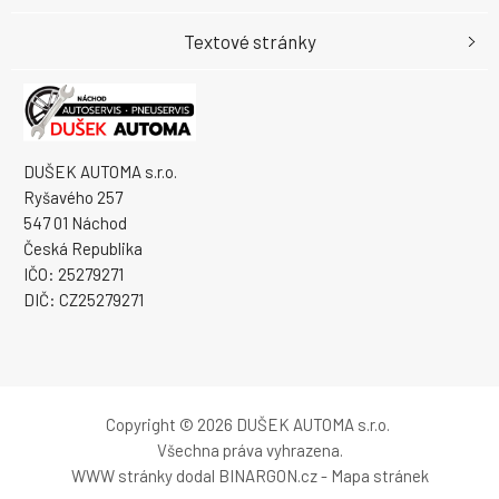
Textové stránky
DUŠEK AUTOMA s.r.o.
Ryšavého 257
547 01 Náchod
Česká Republika
IČO: 25279271
DIČ: CZ25279271
Copyright © 2026 DUŠEK AUTOMA s.r.o.
Všechna práva vyhrazena.
WWW stránky
dodal
BINARGON.cz
-
Mapa stránek