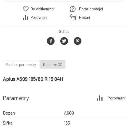
Do oblíbených
Dotaz prodejci
Porovnání
Hlídání
Sdílet
Popis a parametry
Recenze (0)
Aplus A609 185/60 R 15 84H
Parametry
Porovnání
Dezen
A609
Šířka
185