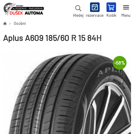
rezervace
Košík
Menu
Hledej
Osobní
Aplus A609 185/60 R 15 84H
-
58
%