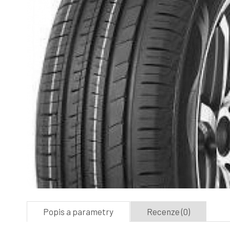
Popis a parametry
Recenze (0)