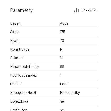
Parametry
Porovnání
Dezen
A609
Šířka
175
Profil
70
Konstrukce
R
Průměr
14
Hmotnostní index
88
Rychlostní index
T
Období
Letní
Kategorie zboží
Pneumatiky
Dojezdová
ne
Protektor
ne