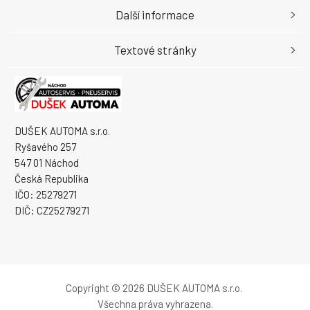
Další informace
Textové stránky
DUŠEK AUTOMA s.r.o.
Ryšavého 257
547 01 Náchod
Česká Republika
IČO: 25279271
DIČ: CZ25279271
Copyright © 2026 DUŠEK AUTOMA s.r.o.
Všechna práva vyhrazena.