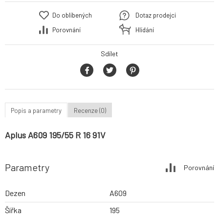
Do oblíbených
Dotaz prodejci
Porovnání
Hlídání
Sdílet
Popis a parametry
Recenze (0)
Aplus A609 195/55 R 16 91V
Parametry
Porovnání
Dezen
A609
Šířka
195