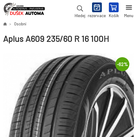
rezervace
Košík
Menu
Hledej
Osobní
Aplus A609 235/60 R 16 100H
-
62
%