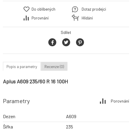
Do oblíbených
Dotaz prodejci
Porovnání
Hlídání
Sdílet
Popis a parametry
Recenze (0)
Aplus A609 235/60 R 16 100H
Parametry
Porovnání
Dezen
A609
Šířka
235