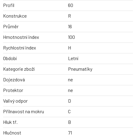
Profil
60
Konstrukce
R
Průměr
16
Hmotnostní index
100
Rychlostní index
H
Období
Letní
Kategorie zboží
Pneumatiky
Dojezdová
ne
Protektor
ne
Valivý odpor
D
Přilnavost na mokru
C
Hluk tř.
B
Hlučnost
71