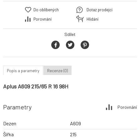
Do oblíbených
Dotaz prodejci
Porovnání
Hlídání
Sdílet
Popis a parametry
Recenze (0)
Aplus A609 215/65 R 16 98H
Parametry
Porovnání
Dezen
A609
Šířka
215