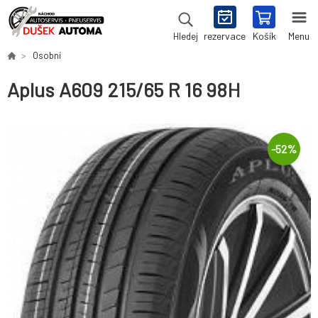
rezervace
Košík
Menu
Hledej
Osobní
Aplus A609 215/65 R 16 98H
-
52
%