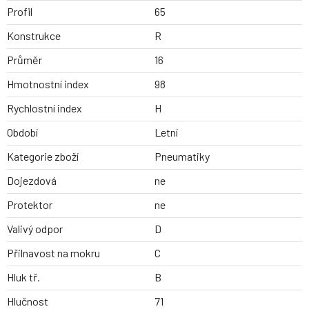
Profil
65
Konstrukce
R
Průměr
16
Hmotnostní index
98
Rychlostní index
H
Období
Letní
Kategorie zboží
Pneumatiky
Dojezdová
ne
Protektor
ne
Valivý odpor
D
Přilnavost na mokru
C
Hluk tř.
B
Hlučnost
71