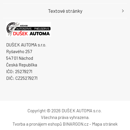
Textové stránky
DUŠEK AUTOMA s.r.o.
Ryšavého 257
547 01 Náchod
Česká Republika
IČO: 25279271
DIČ: CZ25279271
Copyright © 2026 DUŠEK AUTOMA s.r.o.
Všechna práva vyhrazena.
Tvorba a pronájem eshopů
BINARGON.cz
-
Mapa stránek