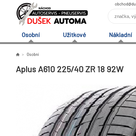
obchod@du
Osobní
Užitkové
Nákladní
Osobní
Aplus A610 225/40 ZR 18 92W