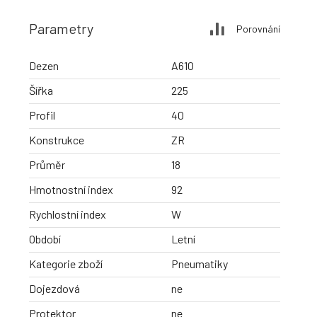
Parametry
Porovnání
Dezen
A610
Šířka
225
Profil
40
Konstrukce
ZR
Průměr
18
Hmotnostní index
92
Rychlostní index
W
Období
Letní
Kategorie zboží
Pneumatiky
Dojezdová
ne
Protektor
ne