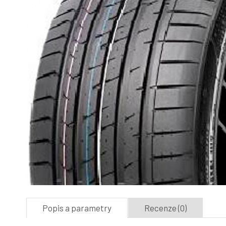
Popis a parametry
Recenze (0)