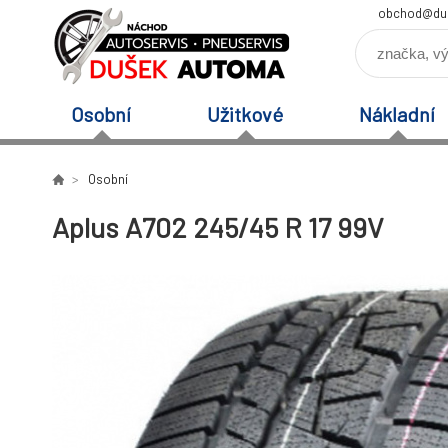
obchod@du
Osobní
Užitkové
Nákladní
Osobní
Aplus A702 245/45 R 17 99V