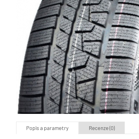
Popis a parametry
Recenze (0)