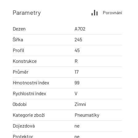
Parametry
Porovnání
Dezen
A702
Šířka
245
Profil
45
Konstrukce
R
Průměr
17
Hmotnostní index
99
Rychlostní index
V
Období
Zimní
Kategorie zboží
Pneumatiky
Dojezdová
ne
Protektor
ne