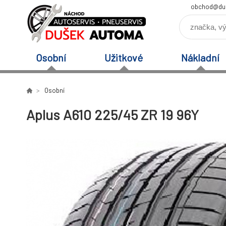
obchod@du
Osobní
Užitkové
Nákladní
Osobní
Aplus A610 225/45 ZR 19 96Y