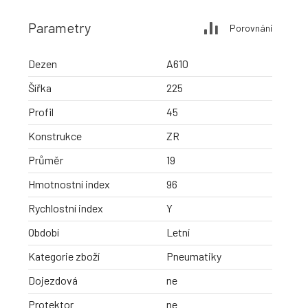
Parametry
Porovnání
Dezen
A610
Šířka
225
Profil
45
Konstrukce
ZR
Průměr
19
Hmotnostní index
96
Rychlostní index
Y
Období
Letní
Kategorie zboží
Pneumatiky
Dojezdová
ne
Protektor
ne