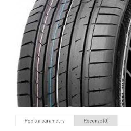
Popis a parametry
Recenze (0)