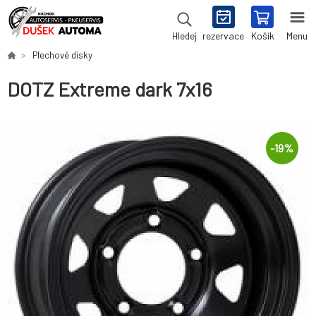
rezervace
Košík
Menu
Hledej
Plechové disky
DOTZ Extreme dark 7x16
-
19
%