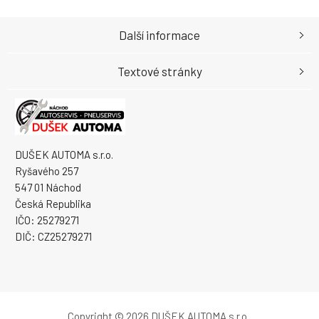
Další informace
Textové stránky
DUŠEK AUTOMA s.r.o.
Ryšavého 257
547 01 Náchod
Česká Republika
IČO: 25279271
DIČ: CZ25279271
Copyright © 2026 DUŠEK AUTOMA s.r.o.