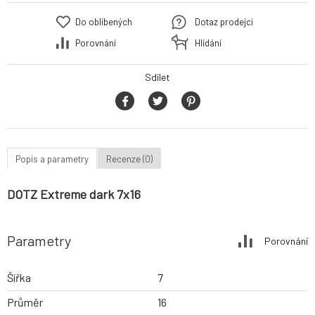
Do oblíbených
Dotaz prodejci
Porovnání
Hlídání
Sdílet
Popis a parametry
Recenze (0)
DOTZ Extreme dark 7x16
Parametry
Porovnání
Šířka
7
Průměr
16