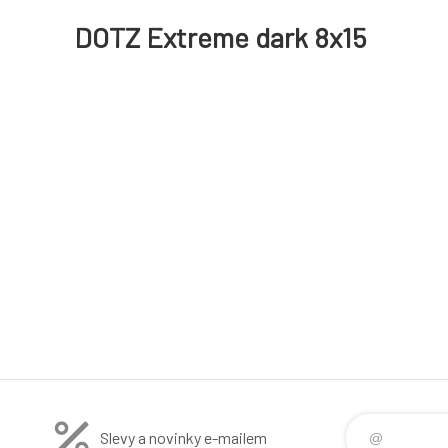
DOTZ Extreme dark 8x15
Slevy a novinky e-mailem