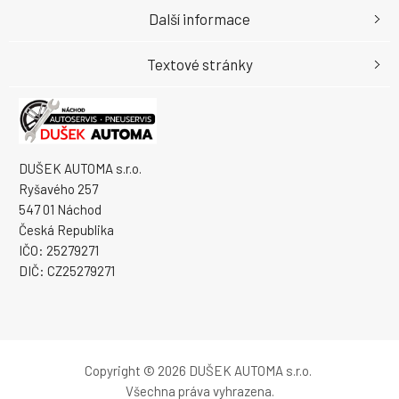
Další informace
Textové stránky
DUŠEK AUTOMA s.r.o.
Ryšavého 257
547 01 Náchod
Česká Republika
IČO: 25279271
DIČ: CZ25279271
Copyright © 2026 DUŠEK AUTOMA s.r.o.
Všechna práva vyhrazena.