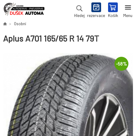
rezervace
Košík
Menu
Hledej
Osobní
Aplus A701 165/65 R 14 79T
-
58
%