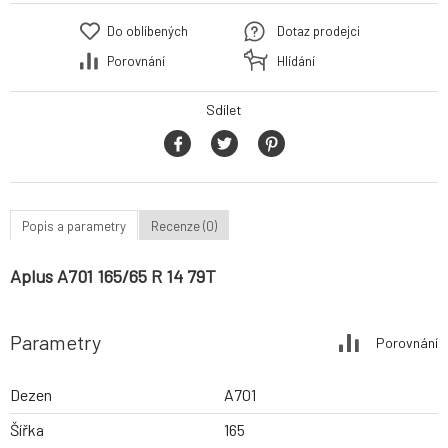
Do oblíbených
Dotaz prodejci
Porovnání
Hlídání
Sdílet
Popis a parametry
Recenze (0)
Aplus A701 165/65 R 14 79T
Parametry
Porovnání
Dezen
A701
Šířka
165