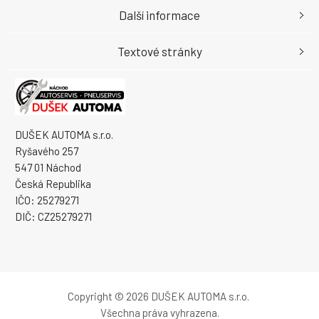
Další informace
Textové stránky
DUŠEK AUTOMA s.r.o.
Ryšavého 257
547 01 Náchod
Česká Republika
IČO: 25279271
DIČ: CZ25279271
Copyright © 2026 DUŠEK AUTOMA s.r.o.
Všechna práva vyhrazena.