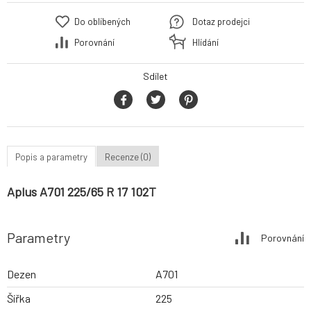
Do oblíbených
Dotaz prodejci
Porovnání
Hlídání
Sdílet
Popis a parametry
Recenze (0)
Aplus A701 225/65 R 17 102T
Parametry
Porovnání
Dezen
A701
Šířka
225