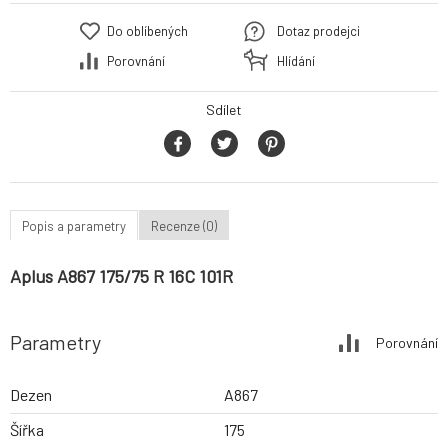
Do oblíbených
Dotaz prodejci
Porovnání
Hlídání
Sdílet
Popis a parametry
Recenze (0)
Aplus A867 175/75 R 16C 101R
Parametry
Porovnání
Dezen
A867
Šířka
175