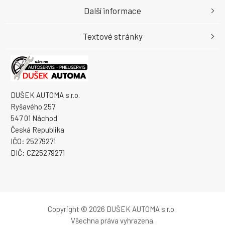
Další informace
Textové stránky
DUŠEK AUTOMA s.r.o.
Ryšavého 257
547 01 Náchod
Česká Republika
IČO: 25279271
DIČ: CZ25279271
Copyright © 2026 DUŠEK AUTOMA s.r.o.
Všechna práva vyhrazena.