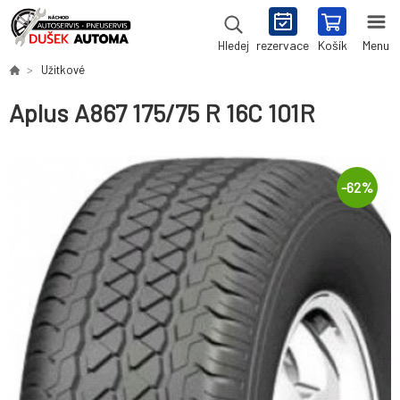
rezervace
Košík
Menu
Hledej
Užitkové
Aplus A867 175/75 R 16C 101R
-
62
%