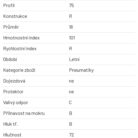
Profil
75
Konstrukce
R
Průměr
16
Hmotnostní index
101
Rychlostní index
R
Období
Letní
Kategorie zboží
Pneumatiky
Dojezdová
ne
Protektor
ne
Valivý odpor
C
Přilnavost na mokru
B
Hluk tř.
B
Hlučnost
72