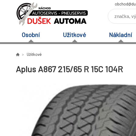
obchod@du
Osobní
Užitkové
Nákladní
Užitkové
Aplus A867 215/65 R 15C 104R