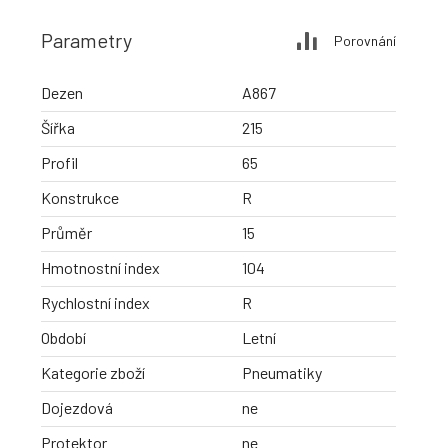
Parametry
Porovnání
Dezen
A867
Šířka
215
Profil
65
Konstrukce
R
Průměr
15
Hmotnostní index
104
Rychlostní index
R
Období
Letní
Kategorie zboží
Pneumatiky
Dojezdová
ne
Protektor
ne