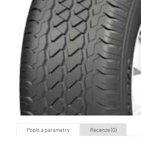
Popis a parametry
Recenze (0)