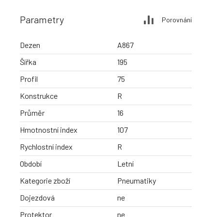
Parametry
Porovnání
Dezen
A867
Šířka
195
Profil
75
Konstrukce
R
Průměr
16
Hmotnostní index
107
Rychlostní index
R
Období
Letní
Kategorie zboží
Pneumatiky
Dojezdová
ne
Protektor
ne