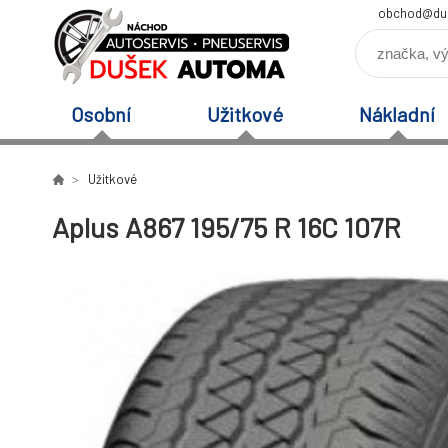
obchod@du
Osobní
Užitkové
Nákladní
Užitkové
Aplus A867 195/75 R 16C 107R