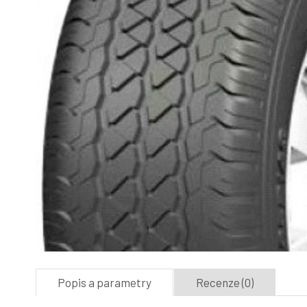
Popis a parametry
Recenze (0)