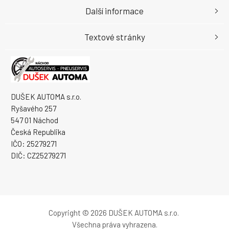
Další informace
Textové stránky
DUŠEK AUTOMA s.r.o.
Ryšavého 257
547 01 Náchod
Česká Republika
IČO: 25279271
DIČ: CZ25279271
Copyright © 2026 DUŠEK AUTOMA s.r.o.
Všechna práva vyhrazena.