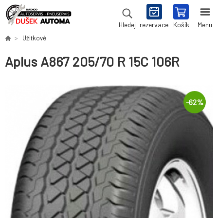
rezervace
Košík
Menu
Hledej
Užitkové
Aplus A867 205/70 R 15C 106R
-
62
%