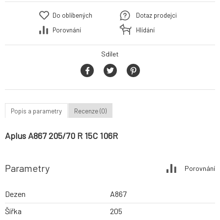
Do oblíbených
Dotaz prodejci
Porovnání
Hlídání
Sdílet
Popis a parametry
Recenze (0)
Aplus A867 205/70 R 15C 106R
Parametry
Porovnání
Dezen
A867
Šířka
205