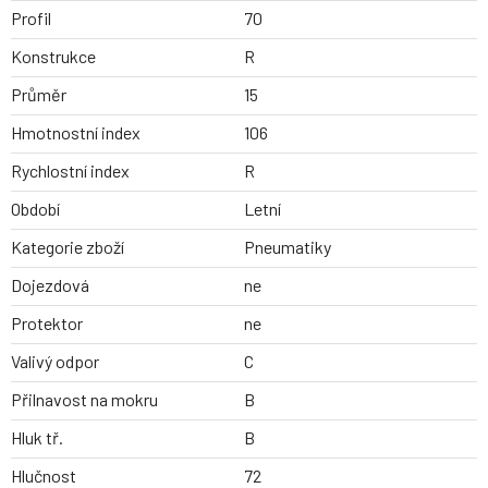
Profil
70
Konstrukce
R
Průměr
15
Hmotnostní index
106
Rychlostní index
R
Období
Letní
Kategorie zboží
Pneumatiky
Dojezdová
ne
Protektor
ne
Valivý odpor
C
Přilnavost na mokru
B
Hluk tř.
B
Hlučnost
72