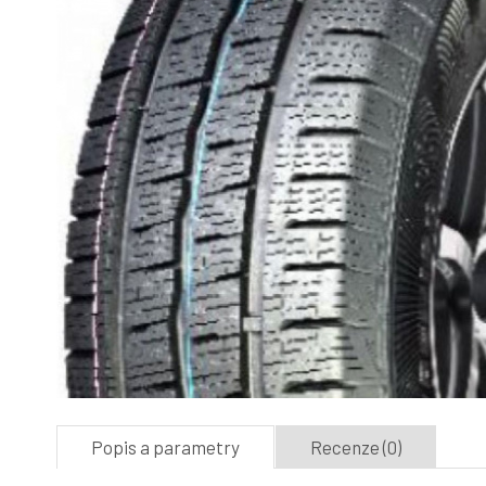
Popis a parametry
Recenze (0)