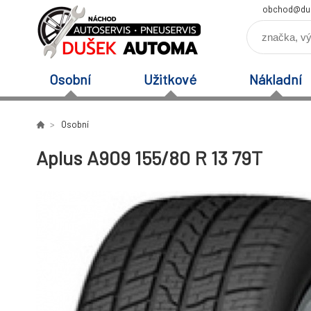
obchod@du
Osobní
Užitkové
Nákladní
Osobní
Aplus A909 155/80 R 13 79T