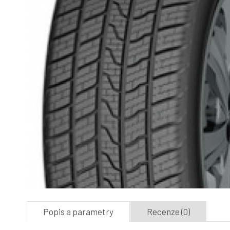
Popis a parametry
Recenze (0)