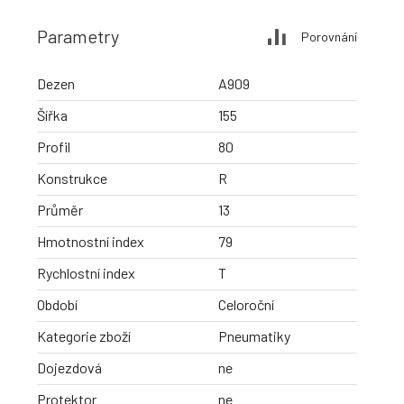
Parametry
Porovnání
Dezen
A909
Šířka
155
Profil
80
Konstrukce
R
Průměr
13
Hmotnostní index
79
Rychlostní index
T
Období
Celoroční
Kategorie zboží
Pneumatiky
Dojezdová
ne
Protektor
ne