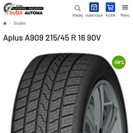
rezervace
Košík
Menu
Hledej
Osobní
Aplus A909 215/45 R 16 90V
-
58
%