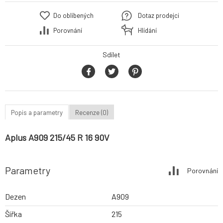
Do oblíbených
Dotaz prodejci
Porovnání
Hlídání
Sdílet
Popis a parametry
Recenze (0)
Aplus A909 215/45 R 16 90V
Parametry
Porovnání
Dezen
A909
Šířka
215