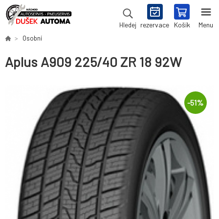
rezervace
Košík
Menu
Hledej
Osobní
Aplus A909 225/40 ZR 18 92W
-
51
%