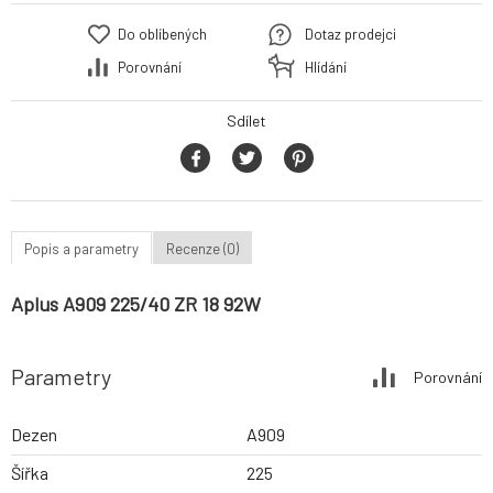
Do oblíbených
Dotaz prodejci
Porovnání
Hlídání
Sdílet
Popis a parametry
Recenze (0)
Aplus A909 225/40 ZR 18 92W
Parametry
Porovnání
Dezen
A909
Šířka
225