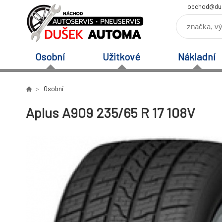
obchod@du
Osobní
Užitkové
Nákladní
Osobní
Aplus A909 235/65 R 17 108V