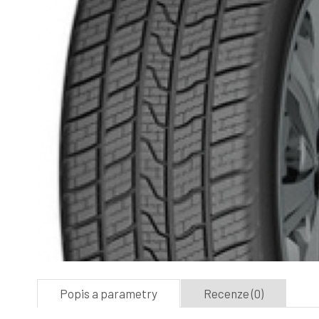
Popis a parametry
Recenze (0)