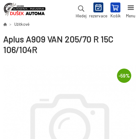
rezervace
Košík
Menu
Hledej
Užitkové
Aplus A909 VAN 205/70 R 15C
106/104R
-
59
%