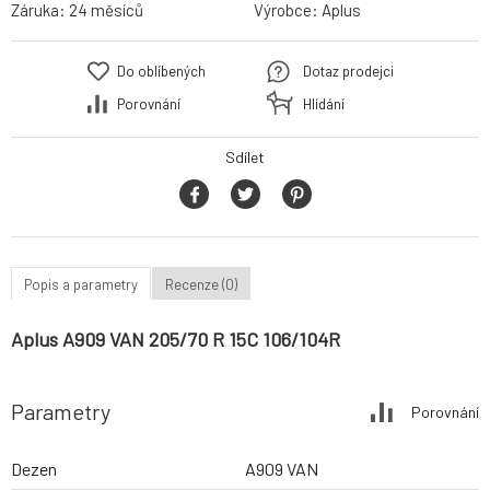
Záruka:
24 měsíců
Výrobce:
Aplus
Do oblíbených
Dotaz prodejci
Porovnání
Hlídání
Sdílet
Popis a parametry
Recenze (0)
Aplus A909 VAN 205/70 R 15C 106/104R
Parametry
Porovnání
Dezen
A909 VAN