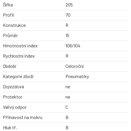
Šířka
205
Profil
70
Konstrukce
R
Průměr
15
Hmotnostní index
106/104
Rychlostní index
R
Období
Celoroční
Kategorie zboží
Pneumatiky
Dojezdová
ne
Protektor
ne
Valivý odpor
C
Přilnavost na mokru
B
Hluk tř.
B