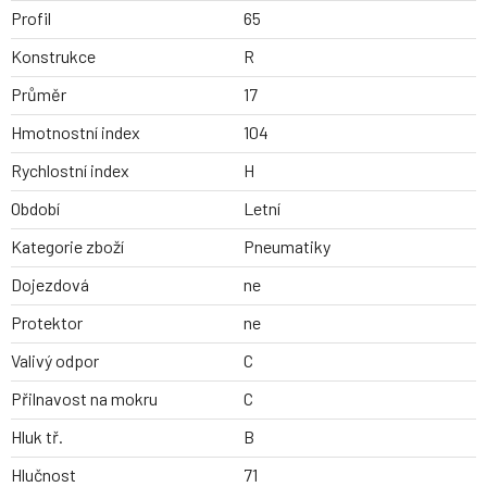
Profil
65
Konstrukce
R
Průměr
17
Hmotnostní index
104
Rychlostní index
H
Období
Letní
Kategorie zboží
Pneumatiky
Dojezdová
ne
Protektor
ne
Valivý odpor
C
Přilnavost na mokru
C
Hluk tř.
B
Hlučnost
71