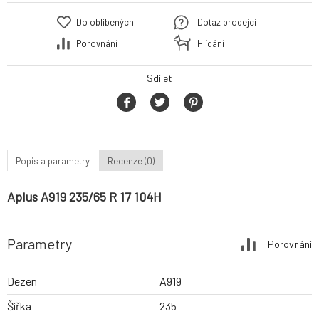
Do oblíbených
Dotaz prodejci
Porovnání
Hlídání
Sdílet
Popis a parametry
Recenze (0)
Aplus A919 235/65 R 17 104H
Parametry
Porovnání
Dezen
A919
Šířka
235