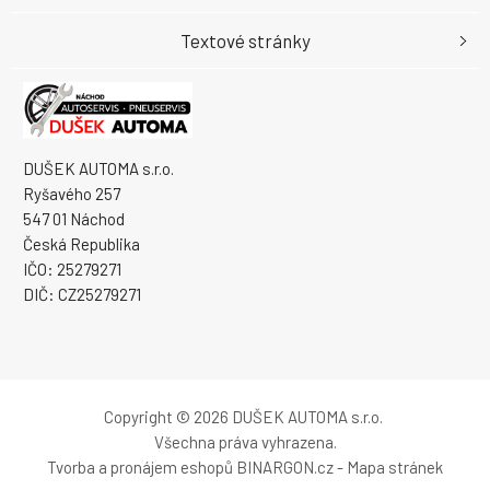
Textové stránky
DUŠEK AUTOMA s.r.o.
Ryšavého 257
547 01 Náchod
Česká Republika
IČO: 25279271
DIČ: CZ25279271
Copyright © 2026 DUŠEK AUTOMA s.r.o.
Všechna práva vyhrazena.
Tvorba a pronájem eshopů
BINARGON.cz
-
Mapa stránek