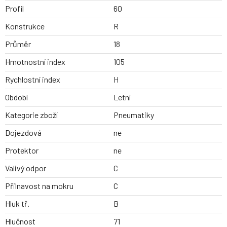
Profil
60
Konstrukce
R
Průměr
18
Hmotnostní index
105
Rychlostní index
H
Období
Letní
Kategorie zboží
Pneumatiky
Dojezdová
ne
Protektor
ne
Valivý odpor
C
Přilnavost na mokru
C
Hluk tř.
B
Hlučnost
71