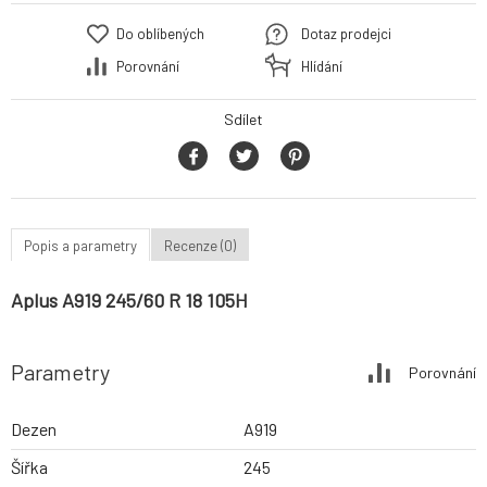
Do oblíbených
Dotaz prodejci
Porovnání
Hlídání
Sdílet
Popis a parametry
Recenze (0)
Aplus A919 245/60 R 18 105H
Parametry
Porovnání
Dezen
A919
Šířka
245