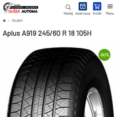
rezervace
Košík
Menu
Hledej
Osobní
Aplus A919 245/60 R 18 105H
-
50
%