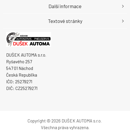
Další informace
Textové stránky
DUŠEK AUTOMA s.r.o.
Ryšavého 257
547 01 Náchod
Česká Republika
IČO: 25279271
DIČ: CZ25279271
Copyright © 2026 DUŠEK AUTOMA s.r.o.
Všechna práva vyhrazena.