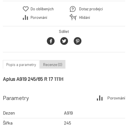
Do oblíbených
Dotaz prodejci
Porovnání
Hlídání
Sdílet
Popis a parametry
Recenze (0)
Aplus A919 245/65 R 17 111H
Parametry
Porovnání
Dezen
A919
Šířka
245