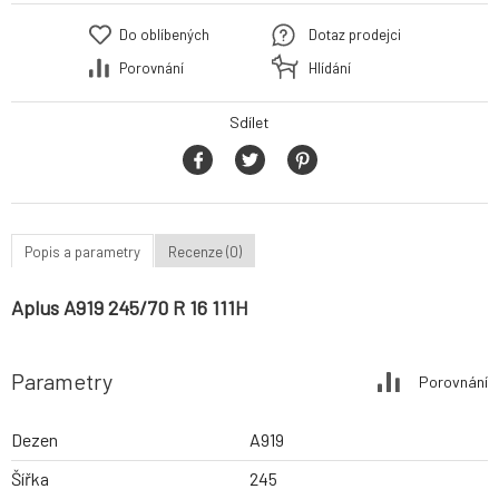
Do oblíbených
Dotaz prodejci
Porovnání
Hlídání
Sdílet
Popis a parametry
Recenze (0)
Aplus A919 245/70 R 16 111H
Parametry
Porovnání
Dezen
A919
Šířka
245