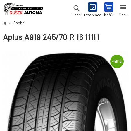
rezervace
Košík
Menu
Hledej
Osobní
Aplus A919 245/70 R 16 111H
-
58
%