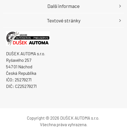
Další informace
Textové stránky
DUŠEK AUTOMA s.r.o.
Ryšavého 257
547 01 Náchod
Česká Republika
IČO: 25279271
DIČ: CZ25279271
Copyright © 2026 DUŠEK AUTOMA s.r.o.
Všechna práva vyhrazena.