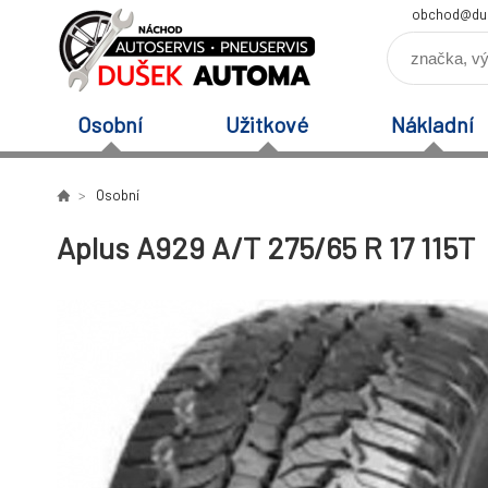
obchod@du
Osobní
Užitkové
Nákladní
Osobní
Aplus A929 A/T 275/65 R 17 115T