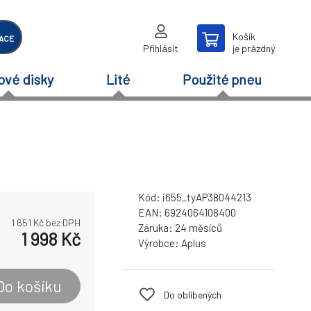
Košík
ACE
Přihlásit
je prázdný
ové disky
Lité
Použité pneu
Kód:
i655_tyAP38044213
EAN:
6924064108400
1 651
Kč bez DPH
Záruka:
24 měsíců
1 998
Kč
Výrobce:
Aplus
Do košíku
Do oblíbených