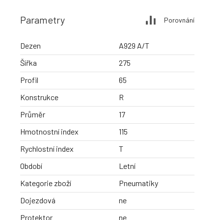
Parametry
Porovnání
Dezen
A929 A/T
Šířka
275
Profil
65
Konstrukce
R
Průměr
17
Hmotnostní index
115
Rychlostní index
T
Období
Letní
Kategorie zboží
Pneumatiky
Dojezdová
ne
Protektor
ne