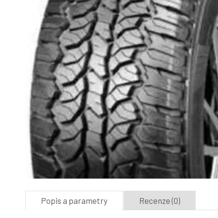
Popis a parametry
Recenze (0)