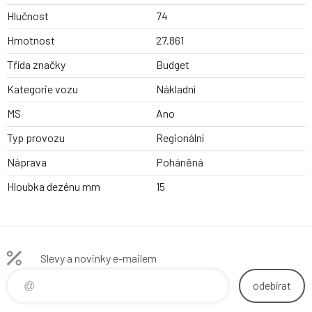
Hlučnost
74
Hmotnost
27.861
Třída značky
Budget
Kategorie vozu
Nákladní
MS
Ano
Typ provozu
Regionální
Náprava
Poháněná
Hloubka dezénu mm
15
Slevy a novinky e-mailem
odebírat