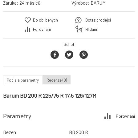
Záruka:
24 měsíců
Výrobce:
BARUM
Do oblíbených
Dotaz prodejci
Porovnání
Hlídání
Sdílet
Popis a parametry
Recenze (0)
Barum BD 200 R 225/75 R 17,5 129/127M
Parametry
Porovnání
Dezen
BD 200 R