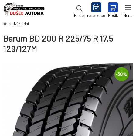
rezervace
Košík
Menu
Hledej
Nákladní
Barum BD 200 R 225/75 R 17,5
129/127M
-
30
%