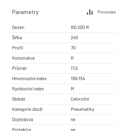
Parametry
Porovnání
Dezen
BD 200 R
Šířka
245
Profil
70
Konstrukce
R
Průměr
17.5
Hmotnostní index
136/134
Rychlostní index
M
Období
Celoroční
Kategorie zboží
Pneumatiky
Dojezdová
ne
Protektor
ne