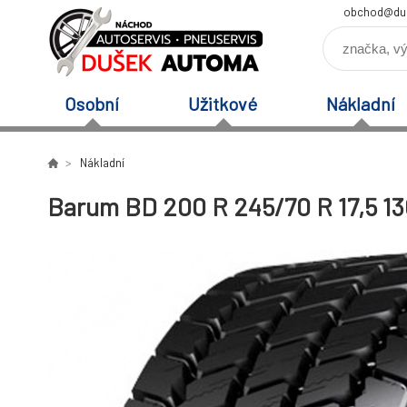
obchod@du
Osobní
Užitkové
Nákladní
Nákladní
Barum BD 200 R 245/70 R 17,5 1