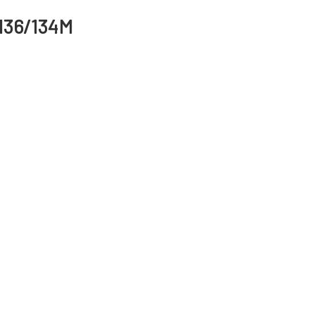
 136/134M