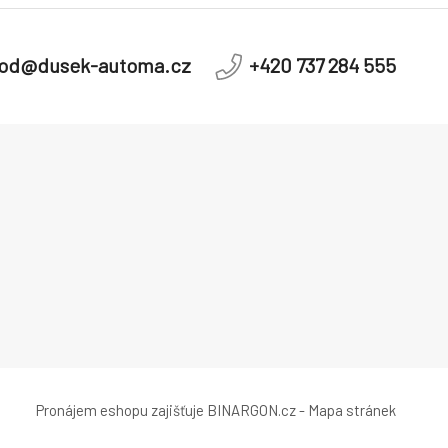
od@dusek-automa.cz
+420 737 284 555
Pronájem eshopu zajišťuje
BINARGON.cz
-
Mapa stránek