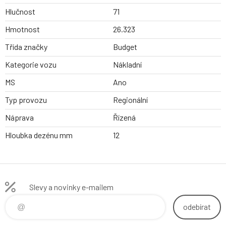
Hlučnost
71
Hmotnost
26.323
Třída značky
Budget
Kategorie vozu
Nákladní
MS
Ano
Typ provozu
Regionální
Náprava
Řízená
Hloubka dezénu mm
12
Slevy a novinky e-mailem
odebírat