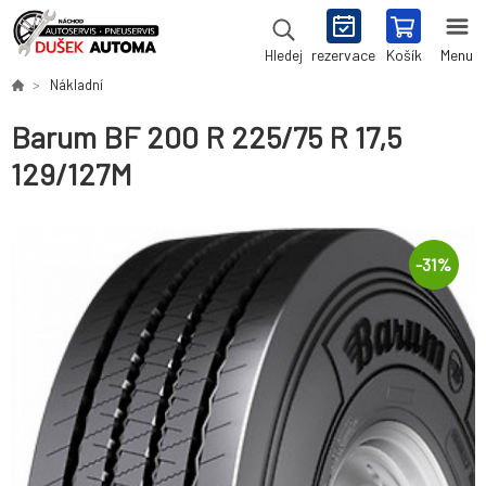
rezervace
Košík
Menu
Hledej
Nákladní
Barum BF 200 R 225/75 R 17,5
129/127M
-
31
%