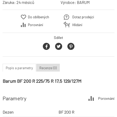
Záruka:
24 měsíců
Výrobce:
BARUM
Do oblíbených
Dotaz prodejci
Porovnání
Hlídání
Sdílet
Popis a parametry
Recenze (0)
Barum BF 200 R 225/75 R 17,5 129/127M
Parametry
Porovnání
Dezen
BF 200 R