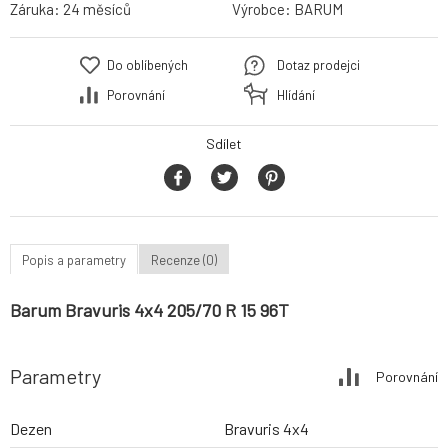
Záruka:
24 měsíců
Výrobce:
BARUM
Do oblíbených
Dotaz prodejci
Porovnání
Hlídání
Sdílet
Popis a parametry
Recenze (0)
Barum Bravuris 4x4 205/70 R 15 96T
Parametry
Porovnání
Dezen
Bravuris 4x4