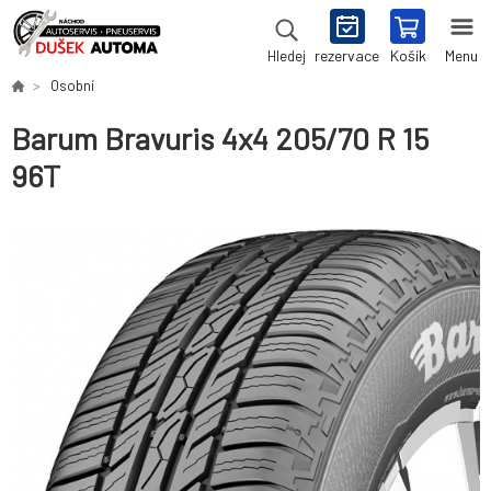
rezervace
Košík
Menu
Hledej
Osobní
Barum Bravuris 4x4 205/70 R 15
96T