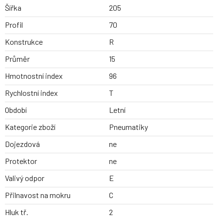
Šířka
205
Profil
70
Konstrukce
R
Průměr
15
Hmotnostní index
96
Rychlostní index
T
Období
Letní
Kategorie zboží
Pneumatiky
Dojezdová
ne
Protektor
ne
Valivý odpor
E
Přilnavost na mokru
C
Hluk tř.
2