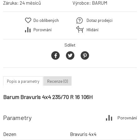
Záruka:
24 měsíců
Výrobce:
BARUM
Do oblíbených
Dotaz prodejci
Porovnání
Hlídání
Sdílet
Popis a parametry
Recenze (0)
Barum Bravuris 4x4 235/70 R 16 106H
Parametry
Porovnání
Dezen
Bravuris 4x4