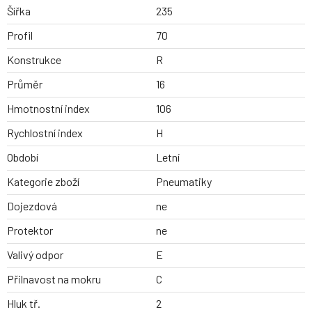
Šířka
235
Profil
70
Konstrukce
R
Průměr
16
Hmotnostní index
106
Rychlostní index
H
Období
Letní
Kategorie zboží
Pneumatiky
Dojezdová
ne
Protektor
ne
Valivý odpor
E
Přilnavost na mokru
C
Hluk tř.
2