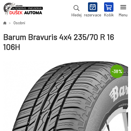
rezervace
Košík
Menu
Hledej
Osobní
Barum Bravuris 4x4 235/70 R 16
106H
-
38
%