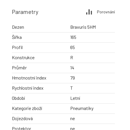
Parametry
Porovnání
Dezen
Bravuris 5HM
Šířka
165
Profil
65
Konstrukce
R
Průměr
14
Hmotnostní index
79
Rychlostní index
T
Období
Letní
Kategorie zboží
Pneumatiky
Dojezdová
ne
Protektor
ne