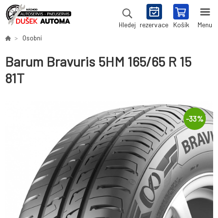
rezervace
Košík
Menu
Hledej
Osobní
Barum Bravuris 5HM 165/65 R 15
81T
-
33
%