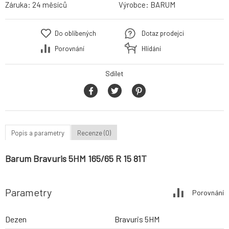
Záruka:
24 měsíců
Výrobce:
BARUM
Do oblíbených
Dotaz prodejci
Porovnání
Hlídání
Sdílet
Popis a parametry
Recenze (0)
Barum Bravuris 5HM 165/65 R 15 81T
Parametry
Porovnání
Dezen
Bravuris 5HM