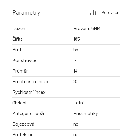
Parametry
Porovnání
Dezen
Bravuris 5HM
Šířka
185
Profil
55
Konstrukce
R
Průměr
14
Hmotnostní index
80
Rychlostní index
H
Období
Letní
Kategorie zboží
Pneumatiky
Dojezdová
ne
Protektor
ne