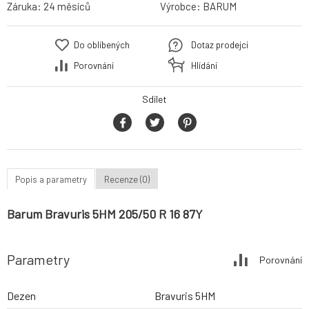
Záruka:
24 měsíců
Výrobce:
BARUM
Do oblíbených
Dotaz prodejci
Porovnání
Hlídání
Sdílet
Popis a parametry
Recenze (0)
Barum Bravuris 5HM 205/50 R 16 87Y
Parametry
Porovnání
Dezen
Bravuris 5HM