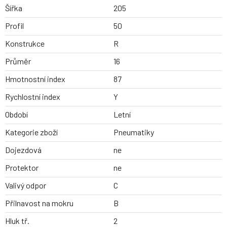
Šířka
205
Profil
50
Konstrukce
R
Průměr
16
Hmotnostní index
87
Rychlostní index
Y
Období
Letní
Kategorie zboží
Pneumatiky
Dojezdová
ne
Protektor
ne
Valivý odpor
C
Přilnavost na mokru
B
Hluk tř.
2