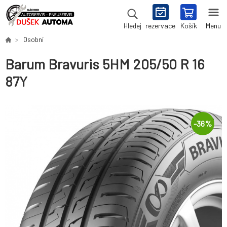
rezervace
Košík
Menu
Hledej
Osobní
Barum Bravuris 5HM 205/50 R 16
87Y
-
36
%