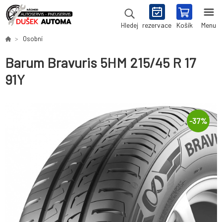
rezervace
Košík
Menu
Hledej
Osobní
Barum Bravuris 5HM 215/45 R 17
91Y
-
37
%