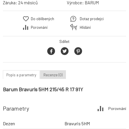
Záruka:
24 měsíců
Výrobce:
BARUM
Do oblíbených
Dotaz prodejci
Porovnání
Hlídání
Sdílet
Popis a parametry
Recenze (0)
Barum Bravuris 5HM 215/45 R 17 91Y
Parametry
Porovnání
Dezen
Bravuris 5HM