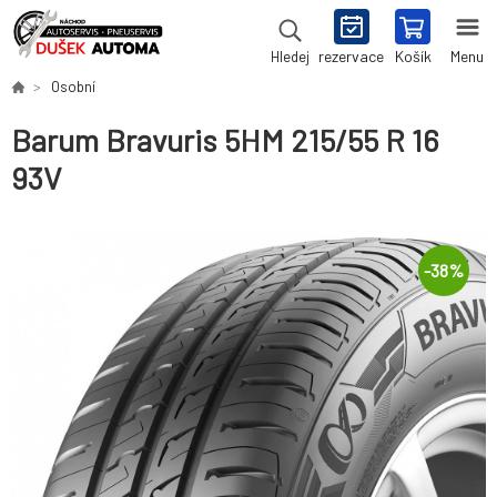
rezervace
Košík
Menu
Hledej
Osobní
Barum Bravuris 5HM 215/55 R 16
93V
-
38
%