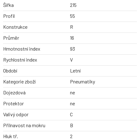
Šířka
215
Profil
55
Konstrukce
R
Průměr
16
Hmotnostní index
93
Rychlostní index
V
Období
Letní
Kategorie zboží
Pneumatiky
Dojezdová
ne
Protektor
ne
Valivý odpor
C
Přilnavost na mokru
B
Hluk tř.
2