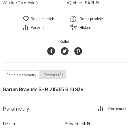
Záruka:
24 měsíců
Výrobce:
BARUM
Do oblíbených
Dotaz prodejci
Porovnání
Hlídání
Sdílet
Popis a parametry
Recenze (0)
Barum Bravuris 5HM 215/55 R 16 93V
Parametry
Porovnání
Dezen
Bravuris 5HM