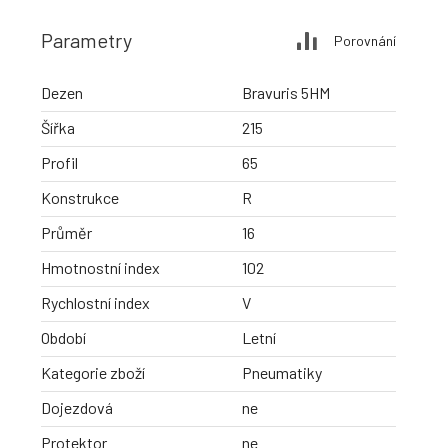
Parametry
Porovnání
Dezen
Bravuris 5HM
Šířka
215
Profil
65
Konstrukce
R
Průměr
16
Hmotnostní index
102
Rychlostní index
V
Období
Letní
Kategorie zboží
Pneumatiky
Dojezdová
ne
Protektor
ne