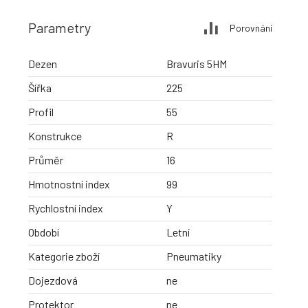
Parametry
Porovnání
Dezen
Bravuris 5HM
Šířka
225
Profil
55
Konstrukce
R
Průměr
16
Hmotnostní index
99
Rychlostní index
Y
Období
Letní
Kategorie zboží
Pneumatiky
Dojezdová
ne
Protektor
ne