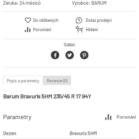
Záruka:
24 měsíců
Výrobce:
BARUM
Do oblíbených
Dotaz prodejci
Porovnání
Hlídání
Sdílet
Popis a parametry
Recenze (0)
Barum Bravuris 5HM 235/45 R 17 94Y
Parametry
Porovnání
Dezen
Bravuris 5HM