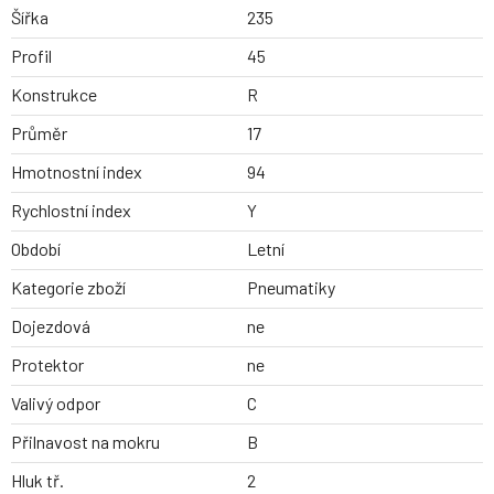
Šířka
235
Profil
45
Konstrukce
R
Průměr
17
Hmotnostní index
94
Rychlostní index
Y
Období
Letní
Kategorie zboží
Pneumatiky
Dojezdová
ne
Protektor
ne
Valivý odpor
C
Přilnavost na mokru
B
Hluk tř.
2