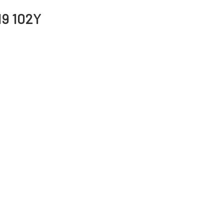
19 102Y