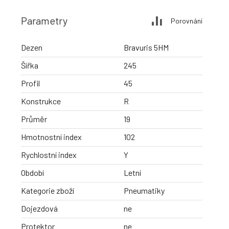
Parametry
Porovnání
Dezen
Bravuris 5HM
Šířka
245
Profil
45
Konstrukce
R
Průměr
19
Hmotnostní index
102
Rychlostní index
Y
Období
Letní
Kategorie zboží
Pneumatiky
Dojezdová
ne
Protektor
ne