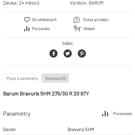
Záruka:
24 měsíců
Výrobce:
BARUM
Do oblíbených
Dotaz prodejci
Porovnání
Hlídání
Sdílet
Popis a parametry
Recenze (0)
Barum Bravuris 5HM 275/30 R 20 97Y
Parametry
Porovnání
Dezen
Bravuris 5HM