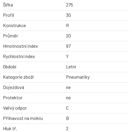
Šířka
275
Profil
30
Konstrukce
R
Průměr
20
Hmotnostní index
97
Rychlostní index
Y
Období
Letní
Kategorie zboží
Pneumatiky
Dojezdová
ne
Protektor
ne
Valivý odpor
C
Přilnavost na mokru
B
Hluk tř.
2