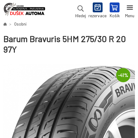
rezervace
Košík
Menu
Hledej
Osobní
Barum Bravuris 5HM 275/30 R 20
97Y
-
41
%