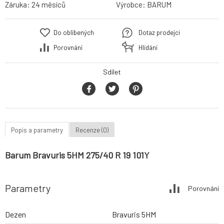
Záruka:
24 měsíců
Výrobce:
BARUM
Do oblíbených
Dotaz prodejci
Porovnání
Hlídání
Sdílet
Popis a parametry
Recenze (0)
Barum Bravuris 5HM 275/40 R 19 101Y
Parametry
Porovnání
Dezen
Bravuris 5HM