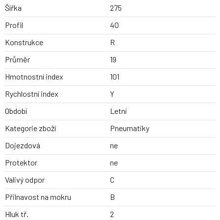
Šířka
275
Profil
40
Konstrukce
R
Průměr
19
Hmotnostní index
101
Rychlostní index
Y
Období
Letní
Kategorie zboží
Pneumatiky
Dojezdová
ne
Protektor
ne
Valivý odpor
C
Přilnavost na mokru
B
Hluk tř.
2