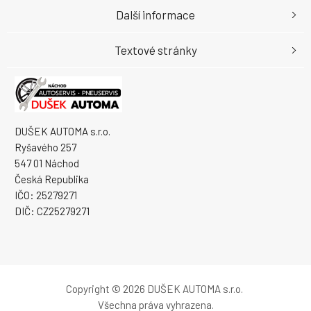
Další informace
Textové stránky
DUŠEK AUTOMA s.r.o.
Ryšavého 257
547 01 Náchod
Česká Republika
IČO: 25279271
DIČ: CZ25279271
Copyright © 2026 DUŠEK AUTOMA s.r.o.
Všechna práva vyhrazena.