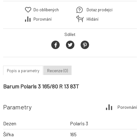
Do oblíbených
Dotaz prodejci
Porovnání
Hlídání
Sdílet
Popis a parametry
Recenze (0)
Barum Polaris 3 165/80 R 13 83T
Parametry
Porovnání
Dezen
Polaris 3
Šířka
165